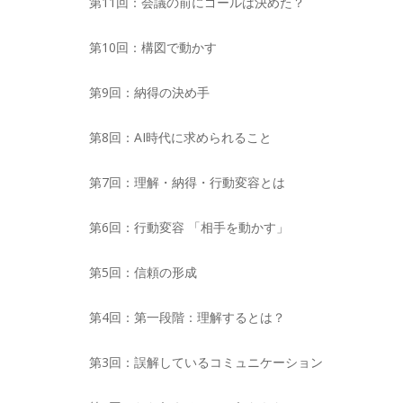
第11回：会議の前にゴールは決めた？
第10回：構図で動かす
第9回：納得の決め手
第8回：AI時代に求められること
第7回：理解・納得・行動変容とは
第6回：行動変容 「相手を動かす」
第5回：信頼の形成
第4回：第一段階：理解するとは？
第3回：誤解しているコミュニケーション