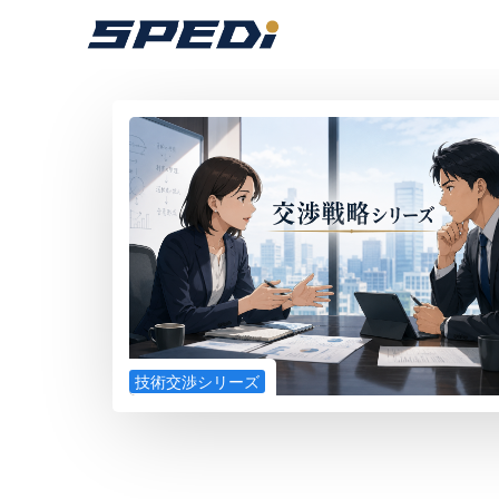
Skip
to
content
技術交渉シリーズ