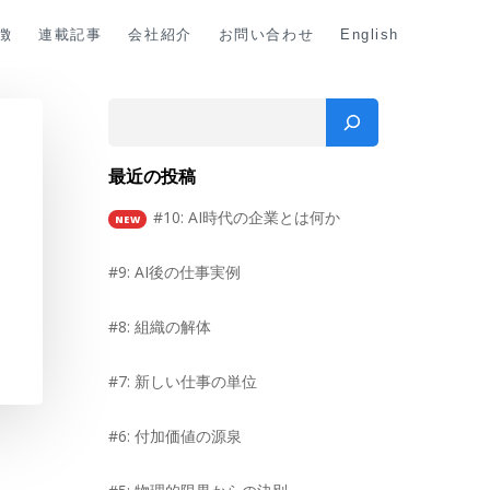
特徴
連載記事
会社紹介
お問い合わせ
English
Search
最近の投稿
#10: AI時代の企業とは何か
#9: AI後の仕事実例
#8: 組織の解体
#7: 新しい仕事の単位
#6: 付加価値の源泉