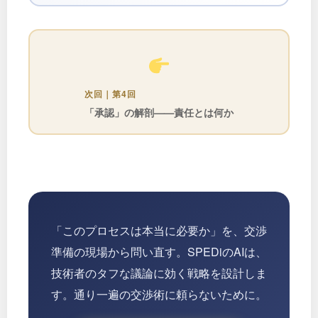
次回｜第4回
「承認」の解剖——責任とは何か
「このプロセスは本当に必要か」を、交渉
準備の現場から問い直す。SPEDiのAIは、
技術者のタフな議論に効く戦略を設計しま
す。通り一遍の交渉術に頼らないために。