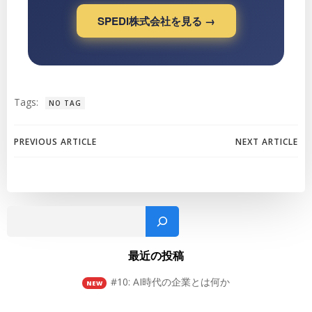
SPEDi株式会社を見る →
Tags:
NO TAG
Post
Post
PREVIOUS ARTICLE
NEXT ARTICLE
navigation
navigation
Sear
最近の投稿
#10: AI時代の企業とは何か