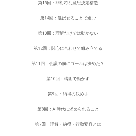
第15回：非対称な意思決定構造
第14回：選ばせることで進む
第13回：理解だけでは動かない
第12回：関心に合わせて組み立てる
第11回：会議の前にゴールは決めた？
第10回：構図で動かす
第9回：納得の決め手
第8回：AI時代に求められること
第7回：理解・納得・行動変容とは