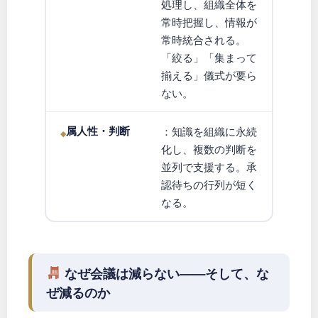
処理し、組織全体を
常時把握し、情報が
常時統合される。
「絞る」「集まって
揃える」儀式が要ら
ない。
属人性・判断
：知識を組織に永続
化し、複数の判断を
並列で支援する。承
認待ちの行列が短く
なる。
なぜ会議は減らない——そして、な
ぜ減るのか