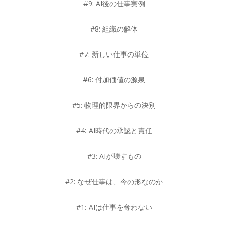
#9: AI後の仕事実例
#8: 組織の解体
#7: 新しい仕事の単位
#6: 付加価値の源泉
#5: 物理的限界からの決別
#4: AI時代の承認と責任
#3: AIが壊すもの
#2: なぜ仕事は、今の形なのか
#1: AIは仕事を奪わない