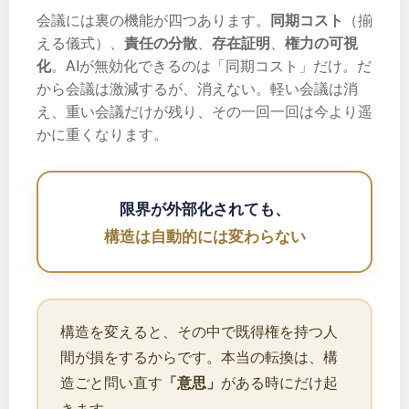
会議には裏の機能が四つあります。
同期コスト
（揃
える儀式）、
責任の分散
、
存在証明
、
権力の可視
化
。AIが無効化できるのは「同期コスト」だけ。だ
から会議は激減するが、消えない。軽い会議は消
え、重い会議だけが残り、その一回一回は今より遥
かに重くなります。
限界が外部化されても、
構造は自動的には変わらない
構造を変えると、その中で既得権を持つ人
間が損をするからです。本当の転換は、構
造ごと問い直す
がある時にだけ起
「意思」
きます。