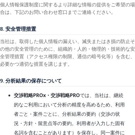
個人情報保護制度に関するより詳細な情報の提供をご希望の場
合は、下記のお問い合わせ窓口までご連絡ください。
8. 安全管理措置
当社は、取得した個人情報の漏えい、滅失またはき損の防止そ
の他の安全管理のために、組織的・人的・物理的・技術的な安
全管理措置（アクセス権限の制限、通信の暗号化等）を含む、
必要かつ適切な措置を講じます。
9. 分析結果の保存について
交渉戦略PROx・交渉戦略PRO
では、当社は、継続
的なご利用において分析の精度を高めるため、利用
者ごと・案件ごとに、分析結果の要約（交渉の状
況・方針・留意点等の要約。利用者が入力した固有
名詞を含むことがあります）を保存し、同一案件に