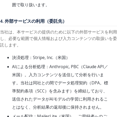
囲で取り扱います。
4. 外部サービスの利用（委託先）
当社は、本サービスの提供のために以下の外部サービスを利用
し、必要な範囲で個人情報および入力コンテンツの取扱いを委
託します。
決済処理：Stripe, Inc.（米国）
AIによる分析処理：Anthropic, PBC（Claude API／
米国）。入力コンテンツを送信して分析を行いま
す。当社は同社との間でデータ処理契約（DPA。標
準契約条項（SCC）を含みます）を締結しており、
送信されたデータがAIモデルの学習に利用されるこ
とはなく、分析結果の返却後に保持されません。
メール配信：MailerLite（米国）。ご登録者へのご